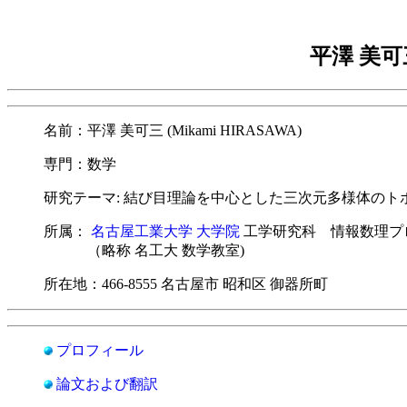
平澤 美
名前：平澤 美可三 (Mikami HIRASAWA)
専門：数学
研究テーマ: 結び目理論を中心とした三次元多様体のト
所属：
名古屋工業大学 大学院
工学研究科 情報数理プ
（略称 名工大 数学教室)
所在地：466-8555 名古屋市 昭和区 御器所町
プロフィール
論文および翻訳